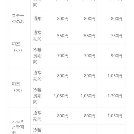
間
ステー
通年
800円
800円
800円
ジのみ
通常
550円
550円
750円
期間
和室
冷暖
（小）
房期
700円
700円
900円
間
通常
800円
800円
1,050円
期間
和室
冷暖
（大）
房期
1,050円
1,050円
1,300円
間
通常
800円
800円
1,050円
期間
ふるさ
と学習
冷暖
室