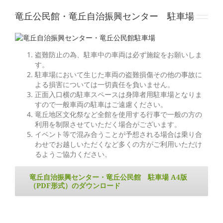
竜丘公民館・竜丘自治振興センター 駐車場
盗難防止の為、駐車中の車両は必ず施錠をお願いしま
す。
駐車場において生じた車両の盗難損傷その他の事故に
よる損害については一切責任を負いません。
正面入口横の駐車スペースは身障者用駐車場となりま
すので一般車両の駐車はご遠慮ください。
竜丘地区文化祭など全館を使用する行事で一般の方の
利用を制限させていただく場合がございます。
イベント等で混み合うことが予想される場合は乗り合
わせでお越しいただくなど多くの方がご利用いただけ
るようご協力ください。
竜丘自治振興センター・竜丘公民館 駐車場 A4版
（PDF形式）のダウンロード