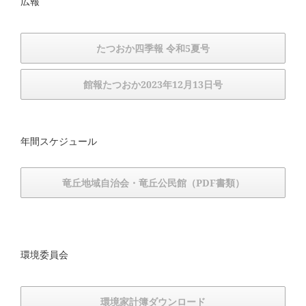
広報
たつおか四季報 令和5夏号
館報たつおか2023年12月13日号
年間スケジュール
竜丘地域自治会・竜丘公民館（PDF書類）
環境委員会
環境家計簿ダウンロード