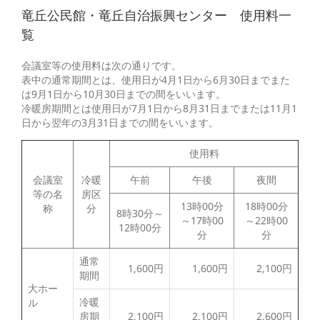
竜丘公民館・竜丘自治振興センター 使用料一
覧
会議室等の使用料は次の通りです。
表中の通常期間とは、使用日が4月1日から6月30日までまた
は9月1日から10月30日までの間をいいます。
冷暖房期間とは使用日が7月1日から8月31日までまたは11月1
日から翌年の3月31日までの間をいいます。
使用料
会議室
冷暖
午前
午後
夜間
等の名
房区
13時00分
18時00分
称
分
8時30分～
～17時00
～22時00
12時00分
分
分
通常
1,600円
1,600円
2,100円
期間
大ホー
冷暖
ル
房期
2,100円
2,100円
2,600円