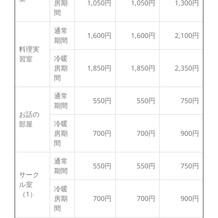
房期
1,050円
1,050円
1,300円
間
通常
1,600円
1,600円
2,100円
期間
料理実
冷暖
習室
房期
1,850円
1,850円
2,350円
間
通常
550円
550円
750円
期間
お話の
冷暖
部屋
房期
700円
700円
900円
間
通常
550円
550円
750円
期間
サーク
ル室
冷暖
（1）
房期
700円
700円
900円
間