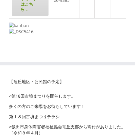
26-9385
はこち
ら．
【竜丘地区・公民館の予定】
○第18回古墳まつりを開催します。
多くの方のご来場をお待ちしています！
第１８回古墳まつりチラシ
○飯田市身体障害者福祉協会竜丘支部から寄付がありました。
（令和８年４月）