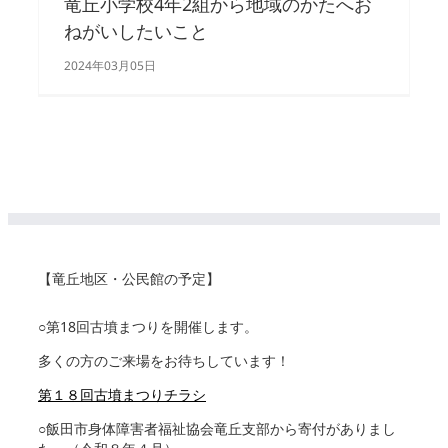
竜丘小学校4年2組から地域のかたへお
ねがいしたいこと
2024年03月05日
【竜丘地区・公民館の予定】
○第18回古墳まつりを開催します。
多くの方のご来場をお待ちしています！
第１８回古墳まつりチラシ
○飯田市身体障害者福祉協会竜丘支部から寄付がありまし