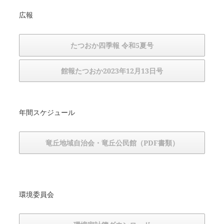
広報
たつおか四季報 令和5夏号
館報たつおか2023年12月13日号
年間スケジュール
竜丘地域自治会・竜丘公民館（PDF書類）
環境委員会