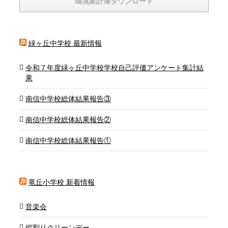
環境家計簿ダウンロード
緑ヶ丘中学校 最新情報
令和７年度緑ヶ丘中学校学校自己評価アンケート集計結
果
南信中学校総体結果報告③
南信中学校総体結果報告②
南信中学校総体結果報告①
竜丘小学校 新着情報
音楽会
縦割りクリーンデー