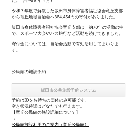
た。（令和８年４月）
令和７年度で解散した飯田市身体障害者福祉協会竜丘支部
から竜丘地域自治会へ384,454円の寄付がありました。
飯田市身体障害者福祉協会竜丘支部は、約70年の活動の中
で、スポーツ大会やバス旅行など活動を続けてきました。
寄付金については、自治会活動で有効活用してまいりま
す。
公民館の施設予約
飯田市公共施設予約システム
予約はIDをお持ちの団体のみ可能です。
空き状況確認はどなたでも行えます。
【竜丘公民館の施設詳細について】
→
公民館施設利用のご案内（竜丘公民館）