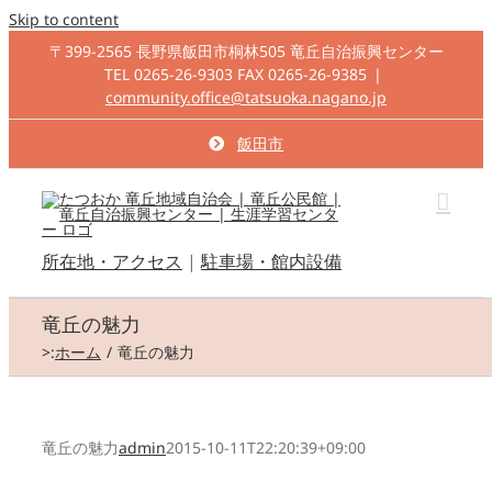
Skip to content
〒399-2565 長野県飯田市桐林505 竜丘自治振興センター
TEL 0265-26-9303 FAX 0265-26-9385
|
community.office@tatsuoka.nagano.jp
飯田市
所在地・アクセス
|
駐車場・館内設備
竜丘の魅力
>:
ホーム
竜丘の魅力
竜丘の魅力
admin
2015-10-11T22:20:39+09:00