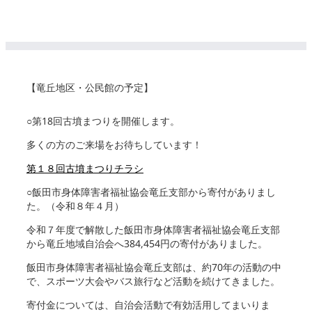
【竜丘地区・公民館の予定】
○第18回古墳まつりを開催します。
多くの方のご来場をお待ちしています！
第１８回古墳まつりチラシ
○飯田市身体障害者福祉協会竜丘支部から寄付がありまし
た。（令和８年４月）
令和７年度で解散した飯田市身体障害者福祉協会竜丘支部
から竜丘地域自治会へ384,454円の寄付がありました。
飯田市身体障害者福祉協会竜丘支部は、約70年の活動の中
で、スポーツ大会やバス旅行など活動を続けてきました。
寄付金については、自治会活動で有効活用してまいりま