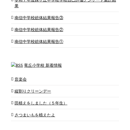
果
南信中学校総体結果報告③
南信中学校総体結果報告②
南信中学校総体結果報告①
竜丘小学校 新着情報
音楽会
縦割りクリーンデー
田植えをしました（５年生）
さつまいもを植えたよ