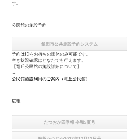
す。
公民館の施設予約
飯田市公共施設予約システム
予約はIDをお持ちの団体のみ可能です。
空き状況確認はどなたでも行えます。
【竜丘公民館の施設詳細について】
→
公民館施設利用のご案内（竜丘公民館）
広報
たつおか四季報 令和5夏号
館報たつおか2023年12月13日号