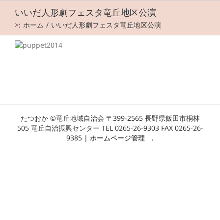
Skip
いいだ人形劇フェスタ竜丘地区公演
to
content
>:
ホーム
いいだ人形劇フェスタ竜丘地区公演
たつおか ©竜丘地域自治会 〒399-2565 長野県飯田市桐林
505 竜丘自治振興センター TEL 0265-26-9303 FAX 0265-26-
9385 |
ホームページ管理
.